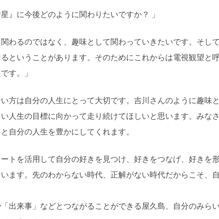
星』に今後どのように関わりたいですか？ 」
と関わるのではなく、趣味として関わっていきたいです。そし
けるということがあります。そのためにこれからは電視観望と
定です。」
合い方は自分の人生にとって大切です。吉川さんのように趣味
るい人生の目標に向かって走り続けてほしいと思います。みな
っと自分の人生を豊かにしてくれます。
ートを活用して自分の好きを見つけ、好きをつなげ、好きを形
ています。先のわからない時代、正解がない時代だからこそ、
や「出来事」などとつながることができる屋久島、自分のみら