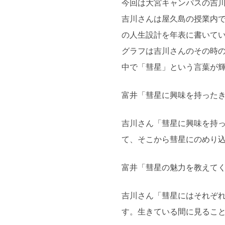
今回は大宮キャンパスの吉
吉川さんは屋久島の授業内
の人生設計を年表に書いて
グラフは吉川さんのその時
中で「彗星」という言葉が
富井「彗星に興味を持った
吉川さん「彗星に興味を持っ
て、そこから彗星にのめり
富井「彗星の魅力を教えて
吉川さん「彗星にはそれぞ
す。生きている間に見るこ