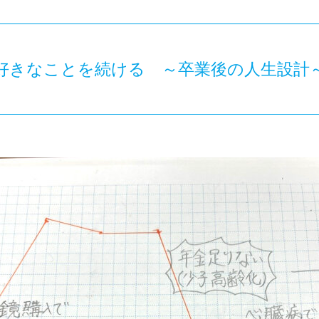
好きなことを続ける ～卒業後の人生設計