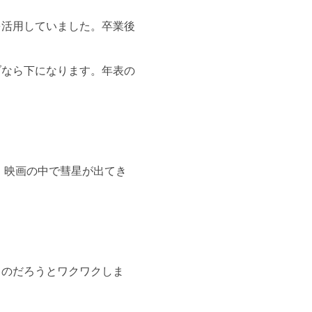
を活用していました。卒業後
ブなら下になります。年表の
。映画の中で彗星が出てき
るのだろうとワクワクしま