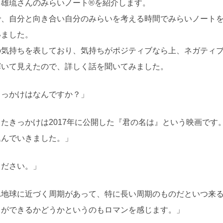
川雄琉さんのみらいノート®を紹介します。
で、自分と向き合い自分のみらいを考える時間でみらいノート
いました。
の気持ちを表しており、気持ちがポジティブなら上、ネガティ
輝いて見えたので、詳しく話を聞いてみました。
きっかけはなんですか？」
たきっかけは2017年に公開した『君の名は』という映画です
込んでいきました。」
ください。」
れ地球に近づく周期があって、特に長い周期のものだといつ来
とができるかどうかというのもロマンを感じます。」