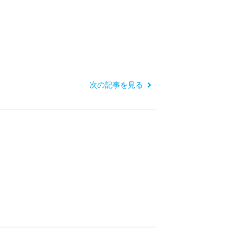
次の記事を見る