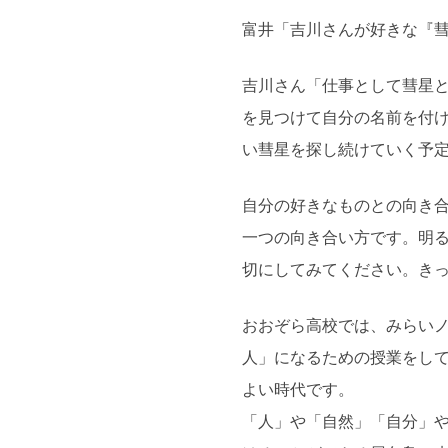
富井「吉川さんが好きな『彗
吉川さん「仕事として彗星
を見つけて自分の名前を付
い彗星を探し続けていく予
自分の好きなものとの向き
一つの向き合い方です。明
切にしてみてください。き
おおぞら高校では、みらいノ
人」になるための授業をし
よい時代です。
「人」や「自然」「自分」