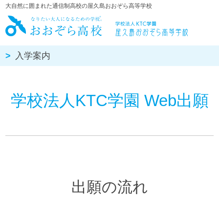
大自然に囲まれた通信制高校の屋久島おおぞら高等学校
屋久島おお
入学案内
学校法人KTC学園 Web出願
出願の流れ