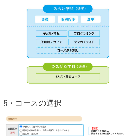
§・コースの選択