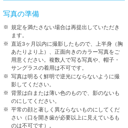
写真の準備
規定を満たさない場合は再提出していただき
ます。
直近3ヶ月以内に撮影したもので、上半身（胸
あたりより上）、正面向きのカラー写真をご
用意ください。複数人で写る写真や、帽子・
サングラスの着用は不可です。
写真は明るく鮮明で逆光にならないように撮
影してください。
背景は白または薄い色のもので、影のないも
のにしてください。
平常の顔と著しく異ならないものにしてくだ
さい（口を開き歯が必要以上に見えているも
のは不可です）。