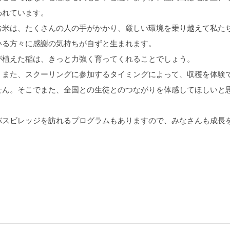
われています。
お米は、たくさんの人の手がかかり、厳しい環境を乗り越えて私た
いる方々に感謝の気持ちが自ずと生まれます。
が植えた稲は、きっと力強く育ってくれることでしょう。
。また、スクーリングに参加するタイミングによって、収穫を体験
せん。そこでまた、全国との生徒とのつながりを体感してほしいと
バスビレッジを訪れるプログラムもありますので、みなさんも成長