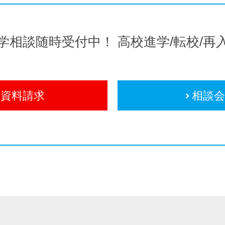
学相談随時受付中！
高校進学/転校/再
資料請求
相談会