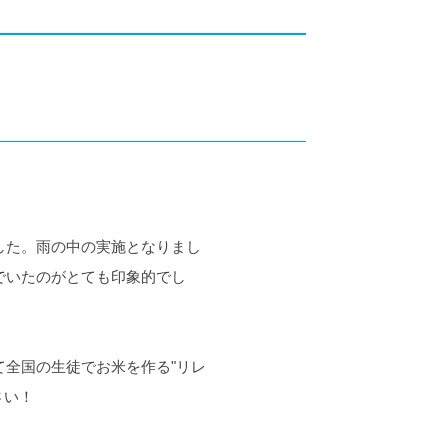
した。雨の中の実施となりまし
でいたのがとても印象的でし
全国の生徒でお米を作る"リレ
さい！