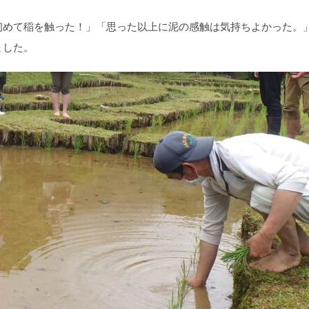
初めて稲を触った！」「思った以上に泥の感触は気持ちよかった。
ました。