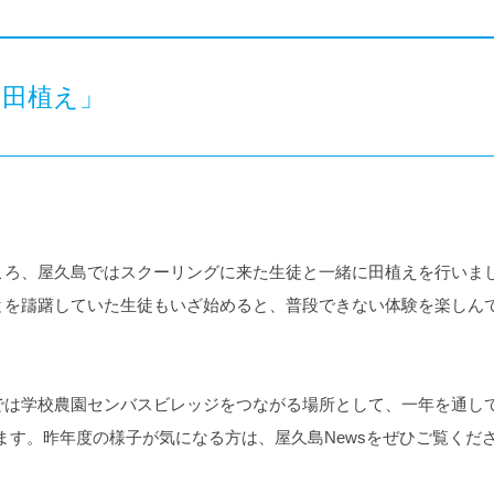
「田植え」
ころ、屋久島ではスクーリングに来た生徒と一緒に田植えを行いま
とを躊躇していた生徒もいざ始めると、普段できない体験を楽しん
では学校農園センバスビレッジをつながる場所として、一年を通して
ます。昨年度の様子が気になる方は、屋久島Newsをぜひご覧くだ