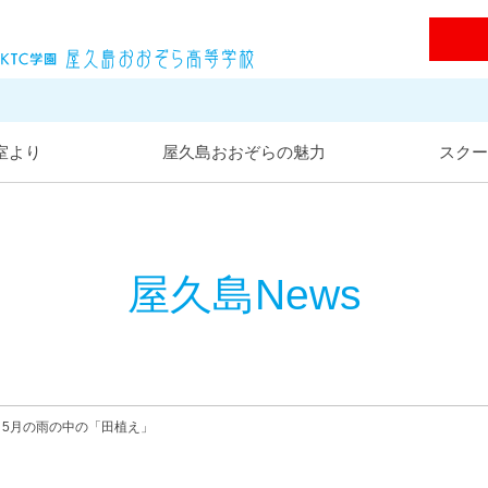
屋久島おおぞら高等学校
室より
屋久島おおぞらの魅力
スクー
屋久島News
5月の雨の中の「田植え」