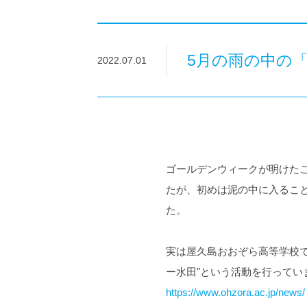
5月の雨の中の
2022.07.01
ゴールデンウィークが明けた
たが、初めは泥の中に入るこ
た。
実は屋久島おおぞら高等学校
ー水田"という活動を行ってい
https://www.ohzora.ac.jp/news/