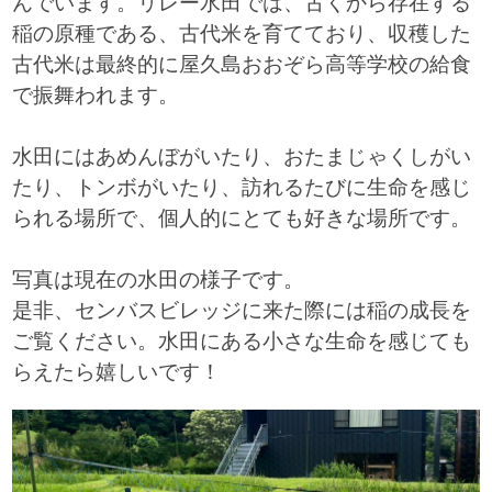
んでいます。リレー水田では、古くから存在する
稲の原種である、古代米を育てており、収穫した
古代米は最終的に屋久島おおぞら高等学校の給食
で振舞われます。
水田にはあめんぼがいたり、おたまじゃくしがい
たり、トンボがいたり、訪れるたびに生命を感じ
られる場所で、個人的にとても好きな場所です。
写真は現在の水田の様子です。
是非、センバスビレッジに来た際には稲の成長を
ご覧ください。水田にある小さな生命を感じても
らえたら嬉しいです！