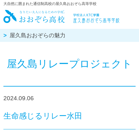
大自然に囲まれた通信制高校の屋久島おおぞら高等学校
屋久島おお
屋久島おおぞらの魅力
屋久島リレープロジェクト
2024.09.06
生命感じるリレー水田