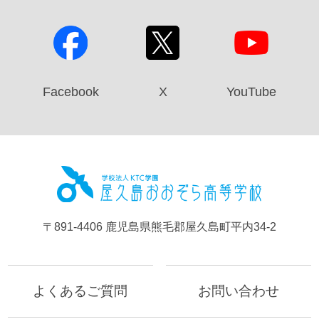
Facebook
X
YouTube
屋久島お
〒891-4406 鹿児島県熊毛郡屋久島町平内34-2
よくあるご質問
お問い合わせ