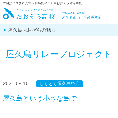
大自然に囲まれた通信制高校の屋久島おおぞら高等学校
屋久島おお
屋久島おおぞらの魅力
屋久島リレープロジェクト
2021.09.10
しりとり屋久島紹介
屋久島という小さな島で