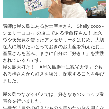
講師は屋久島にあるお土産屋さん「Shelly coco -
シェリーココ-」の店主である伊藤梓さん！ 屋久
杉や夜光貝を使ったアクセサリーをはじめ、大切
な人に贈りたいとっておきのお土産を揃えたお土
産屋さんを営み、まさに自分の「好き！」を実践
されている方です。
屋久島大好き！「#屋久島勝手に観光大使」でも
ある梓さんから好きを続け、探求することを学び
ました。
屋久島つながるゼミでは、好きなものショップ発
表会を行いました。
生徒が「自分の好きなものを集めたお店を開くな