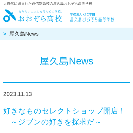
大自然に囲まれた通信制高校の屋久島おおぞら高等学校
屋久島おお
屋久島News
屋久島News
2023.11.13
好きなものセレクトショップ開店！
～ジブンの好きを探求だ～