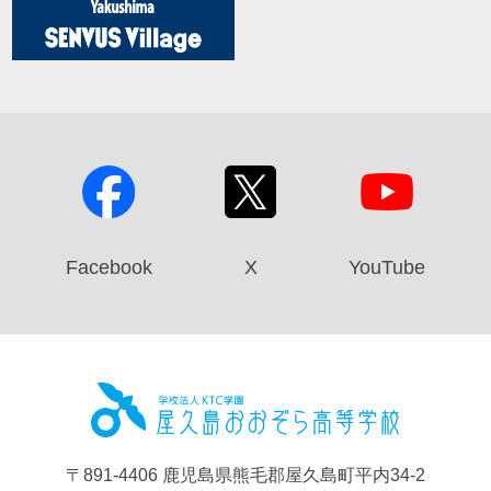
Facebook
X
YouTube
屋久島お
〒891-4406 鹿児島県熊毛郡屋久島町平内34-2