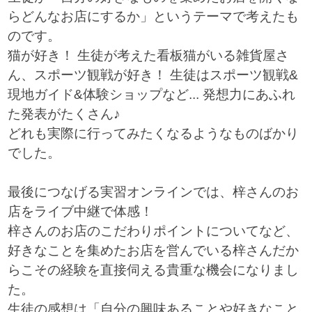
らどんなお店にするか」というテーマで考えたも
のです。
猫が好き！ 生徒が考えた看板猫がいる雑貨屋さ
ん、スポーツ観戦が好き！ 生徒はスポーツ観戦&
現地ガイド&体験ショップなど... 発想力にあふれ
た発表がたくさん♪
どれも実際に行ってみたくなるようなものばかり
でした。
最後につなげる実習オンラインでは、梓さんのお
店をライブ中継で体感！
梓さんのお店のこだわりポイントについてなど、
好きなことを集めたお店を営んでいる梓さんだか
らこその経験を直接伺える貴重な機会になりまし
た。
生徒の感想は「自分の興味あることや好きなこと