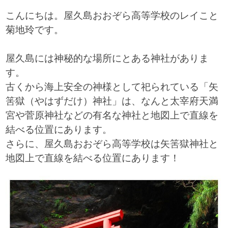
こんにちは。屋久島おおぞら高等学校のレイこと
菊地玲です。
屋久島には神秘的な場所にとある神社がありま
す。
古くから海上安全の神様として祀られている「矢
筈獄（やはずだけ）神社」は、なんと太宰府天満
宮や菅原神社などの有名な神社と地図上で直線を
結べる位置にあります。
さらに、屋久島おおぞら高等学校は矢筈獄神社と
地図上で直線を結べる位置にあります！