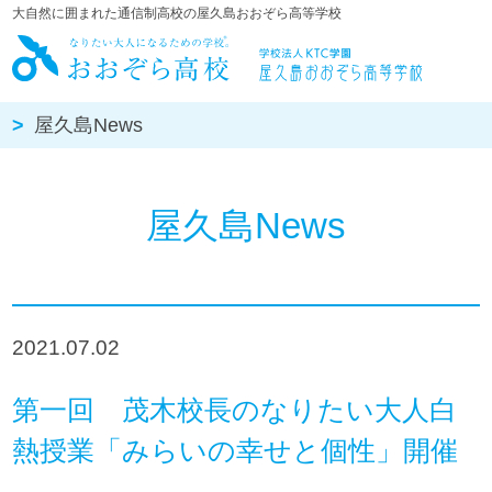
大自然に囲まれた通信制高校の屋久島おおぞら高等学校
屋久島おお
屋久島News
屋久島News
2021.07.02
第一回 茂木校長のなりたい大人白
熱授業「みらいの幸せと個性」開催