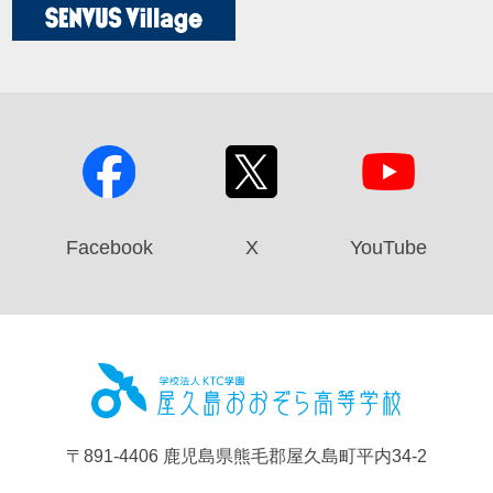
Facebook
X
YouTube
屋久島お
〒891-4406 鹿児島県熊毛郡屋久島町平内34-2