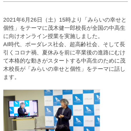
2021
年
6
月
26
日（土）
15
時より「みらいの幸せと
個性」をテーマに茂木健一郎校長が全国の中高生
に向けオンライン授業を実施しました。
AI時代、ボーダレス社会、超高齢社会、そして長
引くコロナ禍、夏休みを前に卒業後の進路にむけ
て本格的な動きがスタートする中高生のために茂
木校長が「みらいの幸せと個性」をテーマに話し
ます。