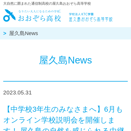
大自然に囲まれた通信制高校の屋久島おおぞら高等学校
屋久島おお
屋久島News
屋久島News
2023.05.31
【中学校3年生のみなさまへ】6月も
オンライン学校説明会を開催しま
す！ 屋久島の自然を感じられる中継