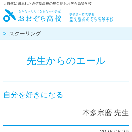
大自然に囲まれた通信制高校の屋久島おおぞら高等学校
屋久島おお
スクーリング
先生からのエール
自分を好きになる
本多宗磨 先生
2026.06.29