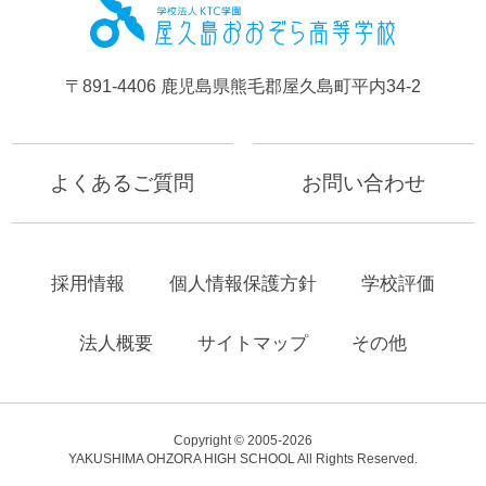
屋久島お
〒891-4406 鹿児島県熊毛郡屋久島町平内34-2
よくあるご質問
お問い合わせ
採用情報
個人情報保護方針
学校評価
法人概要
サイトマップ
その他
Copyright © 2005-2026
YAKUSHIMA OHZORA HIGH SCHOOL All Rights Reserved.