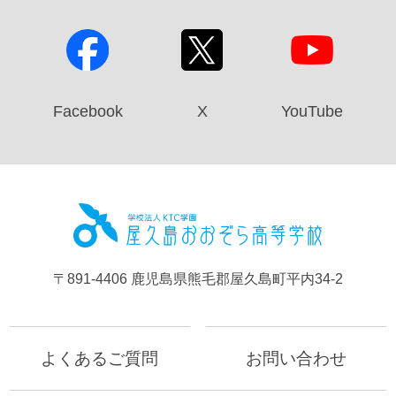
Facebook
X
YouTube
屋久島お
〒891-4406 鹿児島県熊毛郡屋久島町平内34-2
よくあるご質問
お問い合わせ