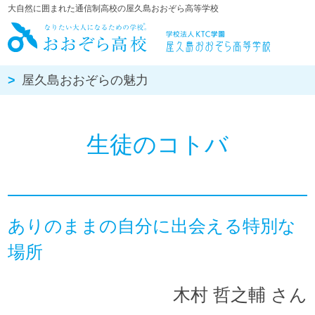
大自然に囲まれた通信制高校の屋久島おおぞら高等学校
屋久島おお
屋久島おおぞらの魅力
生徒のコトバ
ありのままの自分に出会える特別な
場所
木村 哲之輔 さん