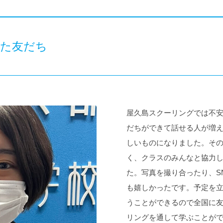
えた友だち
屋久島スクーリングでは不
だちができて話せる人が増
しいものになりました。そ
く、クラスのみんなと協力
た。写真を撮り合ったり、S
も嬉しかったです。予定を
うことができるので全国に
リングを通して学ぶことが