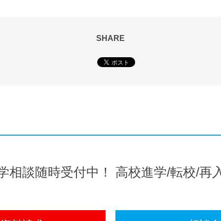
SHARE
学相談随時受付中！
高校進学/転校/再