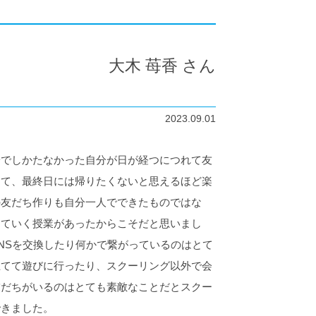
大木 苺香 さん
2023.09.01
安でしかたなかった自分が日が経つにつれて友
えて、最終日には帰りたくないと思えるほど楽
の友だち作りも自分一人でできたものではな
していく授業があったからこそだと思いまし
NSを交換したり何かで繋がっているのはとて
立てて遊びに行ったり、スクーリング以外で会
友だちがいるのはとても素敵なことだとスクー
できました。