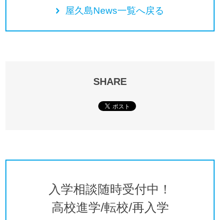
屋久島News一覧へ戻る
SHARE
入学相談随時受付中！
高校進学/転校/再入学