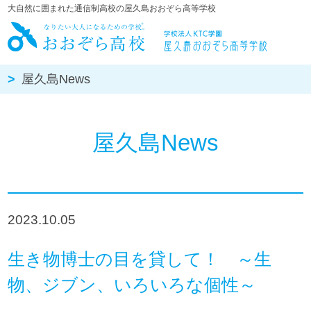
大自然に囲まれた通信制高校の屋久島おおぞら高等学校
屋久島おお
屋久島News
屋久島News
2023.10.05
生き物博士の目を貸して！ ～生
物、ジブン、いろいろな個性～