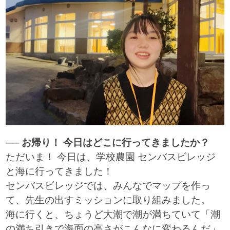
── お帰り！ 今日はどこに行ってきましたか？
ただいま！ 今日は、学校農園 センバスビレッジ
と海に行ってきました！
センバスビレッジでは、みんなでマップを作っ
て、先生の出すミッションに取り組みました。
海に行くと、ちょうど大潮で潮が満ちていて「潮
の満ち引きで海面の高さがこんなに変わるんだ」