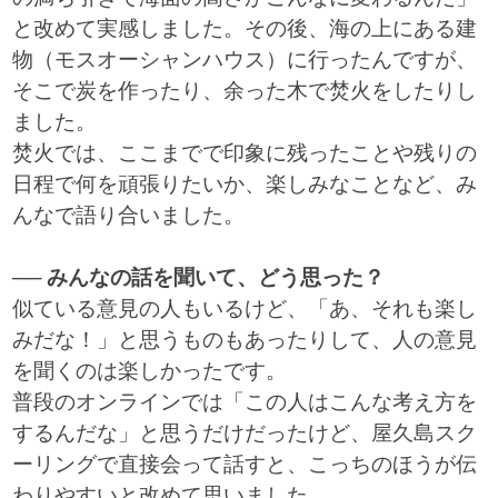
と改めて実感しました。その後、海の上にある建
物（モスオーシャンハウス）に行ったんですが、
そこで炭を作ったり、余った木で焚火をしたりし
ました。
焚火では、ここまでで印象に残ったことや残りの
日程で何を頑張りたいか、楽しみなことなど、み
んなで語り合いました。
── みんなの話を聞いて、どう思った？
似ている意見の人もいるけど、「あ、それも楽し
みだな！」と思うものもあったりして、人の意見
を聞くのは楽しかったです。
普段のオンラインでは「この人はこんな考え方を
するんだな」と思うだけだったけど、屋久島スク
ーリングで直接会って話すと、こっちのほうが伝
わりやすいと改めて思いました。