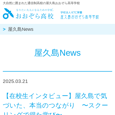
大自然に囲まれた通信制高校の屋久島おおぞら高等学校
屋久島おお
屋久島News
屋久島News
2025.03.21
【在校生インタビュー】屋久島で気
づいた、本当のつながり 〜スクー
リングで得た学び〜