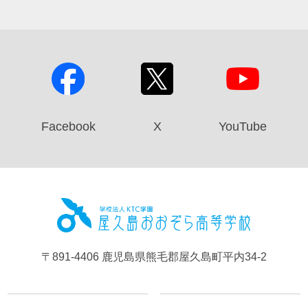
Facebook
X
YouTube
屋久島お
〒891-4406 鹿児島県熊毛郡屋久島町平内34-2