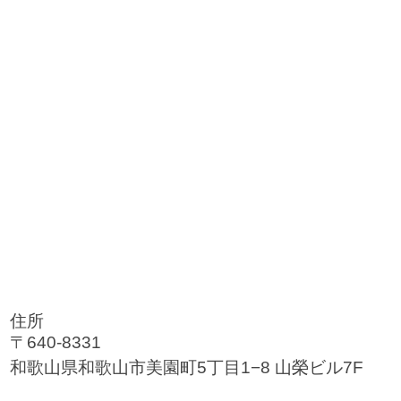
住所
〒640-8331
和歌山県和歌山市美園町5丁目1−8 山榮ビル7F